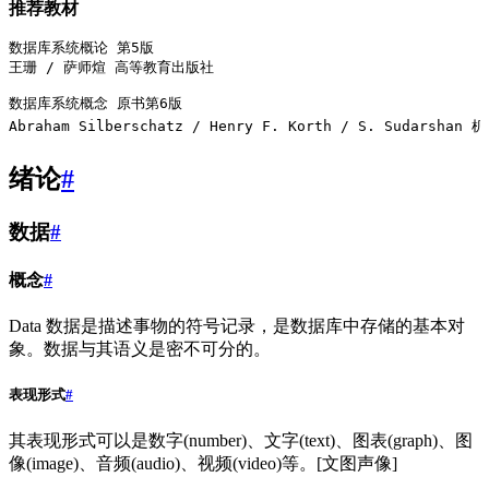
推荐教材
数据库系统概论 第5版
王珊 / 萨师煊 高等教育出版社
数据库系统概念 原书第6版
Abraham Silberschatz / Henry F. Korth / S. Sudarsha
绪论
#
数据
#
概念
#
Data 数据是描述事物的符号记录，是数据库中存储的基本对
象。数据与其语义是密不可分的。
表现形式
#
其表现形式可以是数字(number)、文字(text)、图表(graph)、图
像(image)、音频(audio)、视频(video)等。[文图声像]