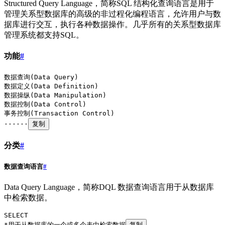
Structured Query Language，简称SQL 结构化查询语言是用于
管理关系型数据库的高级的非过程化编程语言，允许用户与数
据库进行交互，执行各种数据操作。几乎所有的关系型数据库
管理系统都支持SQL。
功能
#
数据查询(Data Query)
数据定义(Data Definition)
数据操纵(Data Manipulation)
数据控制(Data Control)
事务控制(Transaction Control)
······
复制
分类
#
数据查询语言
#
Data Query Language，简称DQL 数据查询语言用于从数据库
中检索数据。
SELECT
*用于从数据库的一个或多个表中检索数据
复制