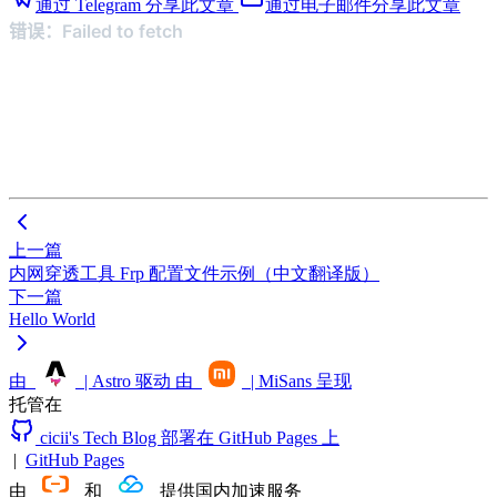
通过 Telegram 分享此文章
通过电子邮件分享此文章
上一篇
内网穿透工具 Frp 配置文件示例（中文翻译版）
下一篇
Hello World
由
| Astro 驱动
由
| MiSans 呈现
托管在
cicii's Tech Blog 部署在 GitHub Pages 上
|
GitHub Pages
由
和
提供国内加速服务