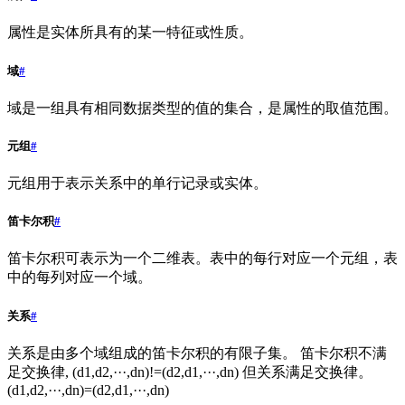
属性是实体所具有的某一特征或性质。
域
#
域是一组具有相同数据类型的值的集合，是属性的取值范围。
元组
#
元组用于表示关系中的单行记录或实体。
笛卡尔积
#
笛卡尔积可表示为一个二维表。表中的每行对应一个元组，表
中的每列对应一个域。
关系
#
关系是由多个域组成的笛卡尔积的有限子集。 笛卡尔积不满
足交换律, (d1,d2,···,dn)!=(d2,d1,···,dn) 但关系满足交换律。
(d1,d2,···,dn)=(d2,d1,···,dn)